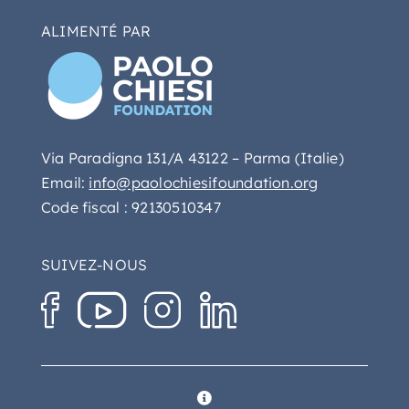
ALIMENTÉ PAR
Via Paradigna 131/A 43122 – Parma (Italie)
Email:
info@paolochiesifoundation.org
Code fiscal : 92130510347
SUIVEZ-NOUS
Toggle