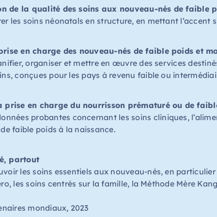
n de la qualité des soins aux nouveau-nés de faible 
er les soins néonatals en
structure
, en mettant l’accent su
 prise en charge des nouveau-nés de faible poids et ma
nifier, organiser et mettre en œuvre des services destiné
ins, conçues pour les pays à revenu faible
ou
intermédiai
la
prise en charge du nourrisson prématuré ou de faibl
données probantes
concernant les soins cliniques, l’alime
de faible poids à la naissance.
, partout
voir les soins essentiels aux nouveau-nés, en particulie
éro, les soins centrés sur la famille, la Méthode Mère Ka
enaires mondiaux
, 2023