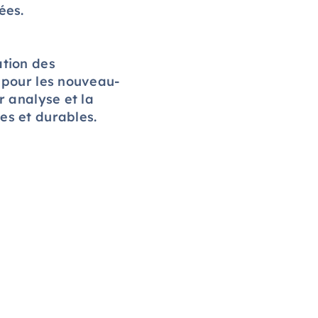
ées.
ation des
 pour les nouveau-
r analyse et la
es et durables.