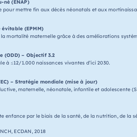
u-né (ENAP)
te pour mettre fin aux décès néonatals et aux mortinaissa
le évitable (EPMM)
e la mortalité maternelle grâce à des améliorations systé
 (ODD) – Objectif 3.2
le à ≤12/1.000 naissances vivantes d’ici 2030.
C) – Stratégie mondiale (mise à jour)
uctive, maternelle, néonatale, infantile et adolescente 
 enfance par le biais de la santé, de la nutrition, de la s
PMNCH, ECDAN
, 2018