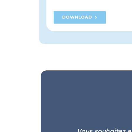
DOWNLOAD
Vous souhaitez en