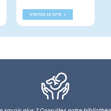
VISITEZ LE SITE
 savoir plus ? Consultez notre bibliothè