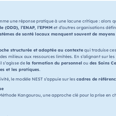
me une réponse pratique à une lacune critique : alors q
e (ODD), l’ENAP, l’EPMM
et d’autres organisations défin
ystèmes de santé locaux manquent souvent de moyens
che structurée et adaptée au contexte
qui traduise ce
es milieux aux ressources limitées. En s’alignant sur les
il s’agisse de
la formation du personnel
ou
des Soins Ce
ues et les pratiques
.
tivité, le modèle NEST s’appuie sur les
cadres de référen
ue
 Méthode Kangourou, une approche clé pour la prise en 