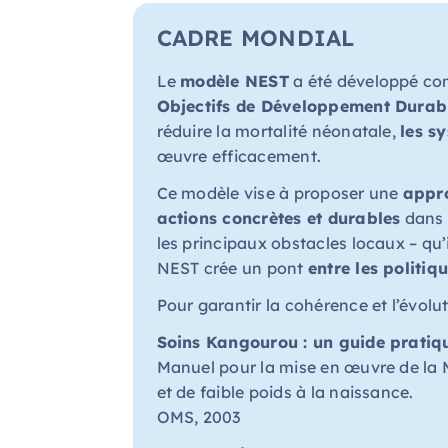
CADRE MONDIAL
Le
modèle NEST
a été développé com
Objectifs de Développement Durabl
réduire la mortalité néonatale,
les s
œuvre efficacement.
Ce modèle vise à proposer une
appro
actions concrètes et durables
dans d
les principaux obstacles locaux – qu’
NEST crée un pont
entre les politiq
Pour garantir la cohérence et l’évolu
Soins Kangourou : un guide pratiq
Manuel pour la mise en œuvre de la
et de faible poids à la naissance.
OMS, 2003