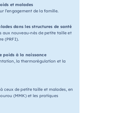
poids et malades
r l’
engagement
de la famille.
lades dans les structures de santé
s aux nouveau-nés de petite taille et
re (PRFI).
e poids à la naissance
ntation, la thermorégulation et la
r
à ceux
de petite taille et malades, en
ngourou (MMK) et les pratiques