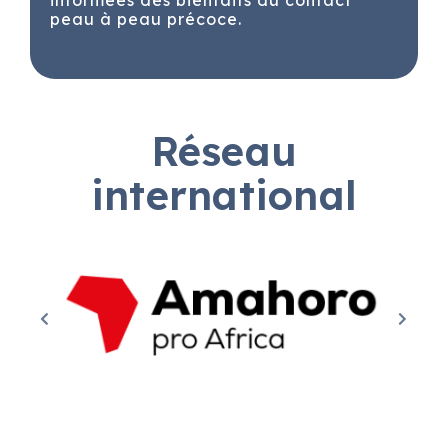
informées des bienfaits du contact
peau à peau précoce.
Réseau
international