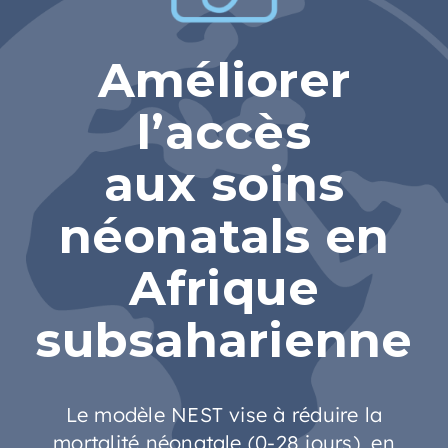
Améliorer
l’accès
aux soins
néonatals en
Afrique
subsaharienne
Le modèle NEST vise à réduire la
mortalité néonatale (0-28 jours), en