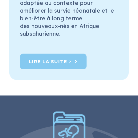
adaptée au contexte pour
améliorer la survie néonatale et le
bien-être à long terme
des
nouveau
x
-nés
en Afrique
subsaharienne.
LIRE LA SUITE >