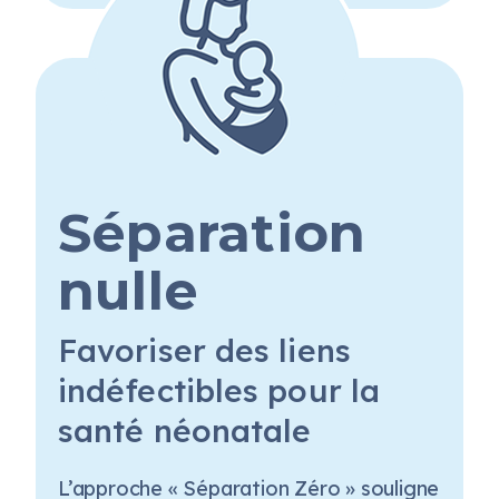
Séparation
nulle
Favoriser des liens
indéfectibles pour la
santé néonatale
L’approche «
S
éparation
Z
éro
» souligne